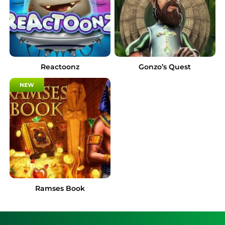
Reactoonz
Gonzo’s Quest
Ramses Book