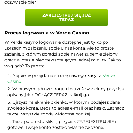
oczywiście gier!
ZAREJESTRUJ SIĘ JUŻ
TERAZ
Proces logowania w Verde Casino
W Verde kasyno logowanie dostępne jest tylko po
uprzednim założeniu sobie u nas konta. Ale to proste
zadanie, z którym poradzi sobie nawet zupełnie zielony
gracz w czasie nieprzekraczającym jednej minuty. Jak to
wygląda? To proste:
Najpierw przejdź na stronę naszego kasyna
Verde
Casino
.
W prawym górnym rogu dostrzeżesz zielony przycisk
opisany jako DOŁĄCZ TERAZ. Kliknij go.
Ujrzysz na ekranie okienko, w którym podajesz dane
swojego konta. Będą to adres e-mail oraz hasło. Zaznacz
także wszystkie zgody widoczne poniżej.
Teraz po prostu kliknij przycisk ZAREJESTRUJ SIĘ i
gotowe. Twoje konto zostało właśnie założone.