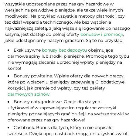
wszystkie udostępniane przez nas gry hazardowe w
wersjach na prawdziwe pieniądze, ale także wiele innych
możliwości. Na przykład wszystkie metody płatności, czy
też dział wsparcia technicznego. Ale bez wątpienia
najważniejszą zaletą, z jaką wiąże się logowanie do naszego
kasyna, jest dostęp do pełnej oferty
bonusów i promocji
,
jakie udostępniamy naszym graczom. Są to na przykład:
Ekskluzywne
bonusy bez depozytu
obejmujące
darmowe spiny lub środki pieniężne. Promocje tego typu
nie wymagają zlecania uprzedniej wpłaty pieniędzy na
konto!
Bonusy powitalne. Wpiałe oferty dla nowych graczy,
które po wpłaceniu pieniędzy zapewniają Ci dodatkowe
korzyści, jak premie od wpłaty, czy też pakiety
darmowych spinów
.
Bonusy cotygodniowe. Opcje dla stałych
użytkowników zapewniające im regularne zastrzyki
pieniędzy pozwalających grać dłużej i na wyższe stawki w
oferowane przez nas gry hazardowe!
Cashback. Bonus dla tych, którym nie dopisało
szczęście. Dzięki opcji cashback mogą oni uzyskać zwrot