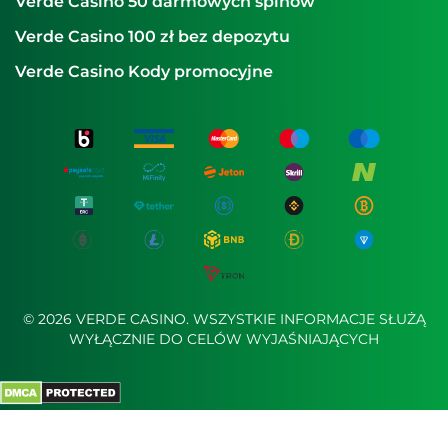
Verde Casino 50 darmowych spinów
Verde Casino 100 zł bez depozytu
Verde Casino Kody promocyjne
© 2026 VERDE CASINO. WSZYSTKIE INFORMACJE SŁUŻĄ
WYŁĄCZNIE DO CELÓW WYJAŚNIAJĄCYCH