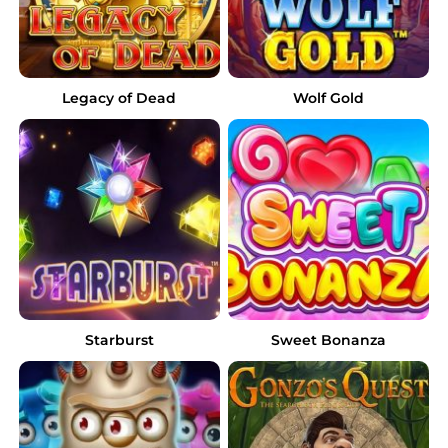
Legacy of Dead
Wolf Gold
Starburst
Sweet Bonanza