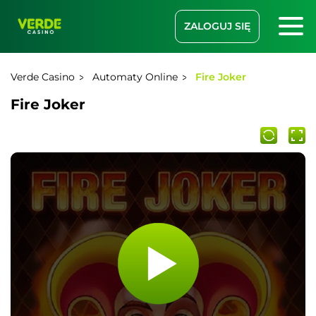
ZALOGUJ SIĘ
Verde Casino
Automaty Online
Fire Joker
Fire Joker