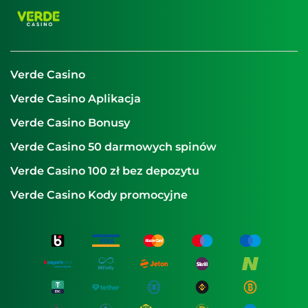
Verde Casino
Verde Casino Aplikacja
Verde Casino Bonusy
Verde Casino 50 darmowych spinów
Verde Casino 100 zł bez depozytu
Verde Casino Kody promocyjne