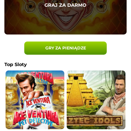
GRAJ ZA DARMO
GRY ZA PIENIĄDZE
Top Sloty